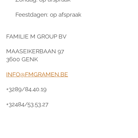
Feestdagen: op afspraak
FAMILIE M GROUP BV
MAASEIKERBAAN 97
3600 GENK
INFO@FMGRAMEN.BE
+3289/84.40.19
+32484/53.53.27